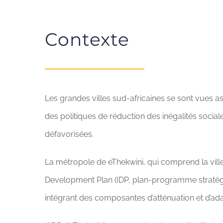
Contexte
Les grandes villes sud-africaines se sont vues 
des politiques de réduction des inégalités sociales
défavorisées.
La métropole de eThekwini, qui comprend la ville 
Development Plan (IDP, plan-programme stratégiq
intégrant des composantes d’atténuation et d’ad