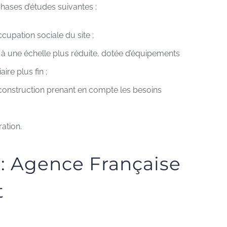
 phases d’études suivantes :
cupation sociale du site ;
à une échelle plus réduite, dotée d’équipements
ire plus fin ;
construction prenant en compte les besoins
ation.
 : Agence Française
t