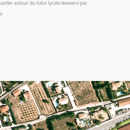
rtier autour du futur lycée desservi par
ay