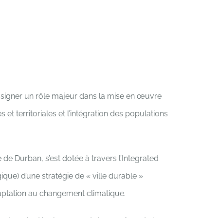
assigner un rôle majeur dans la mise en œuvre
 et territoriales et l’intégration des populations
de Durban, s’est dotée à travers l’Integrated
ue) d’une stratégie de « ville durable »
aptation au changement climatique.