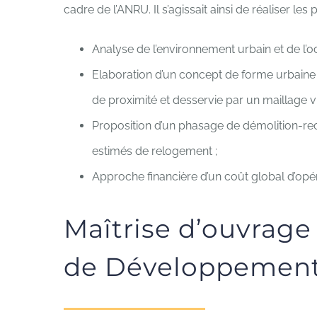
cadre de l’ANRU. Il s’agissait ainsi de réaliser les
Analyse de l’environnement urbain et de l’oc
Elaboration d’un concept de forme urbaine 
de proximité et desservie par un maillage via
Proposition d’un phasage de démolition-re
estimés de relogement ;
Approche financière d’un coût global d’opér
Maîtrise d’ouvrage
de Développemen