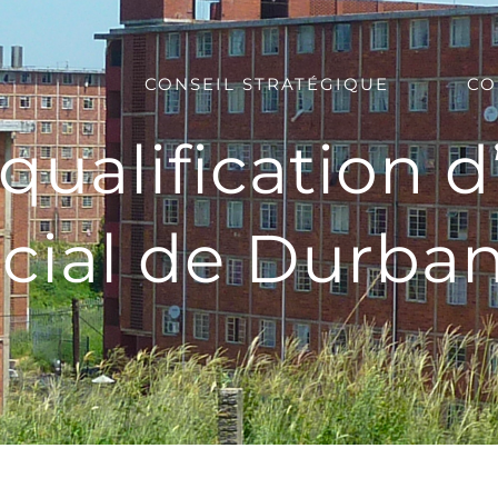
CONSEIL STRATÉGIQUE
CO
qualification d
ocial de Durba