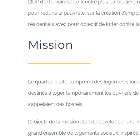
L’IDP d’eThekwini se concentre plus particulièr
pour réduire la pauvreté, sur la création d’emplo
résidentiels avec pour objectif de lutter contre la
Mission
Le quartier pilote comprend des logements locatif
destinés à loger temporairement les ouvriers de
s’appelaient des hostels.
L’objectif de la mission était de développer un
grand ensemble de logements sociaux, inspirée