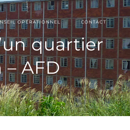
NSEIL OPÉRATIONNEL
CONTACT
’un quartier
n – AFD