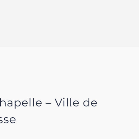
hapelle – Ville de
sse