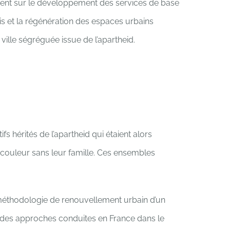
ement sur le développement des services de base
is et la régénération des espaces urbains
 ville ségréguée issue de l’apartheid.
s hérités de l’apartheid qui étaient alors
 couleur sans leur famille. Ces ensembles
e méthodologie de renouvellement urbain d’un
 des approches conduites en France dans le