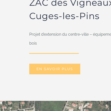
ZAC des Vigneaux 
Cuges-les-Pins
Projet d’extension du centre-ville – équipem
bois
EN SAVOIR PLUS